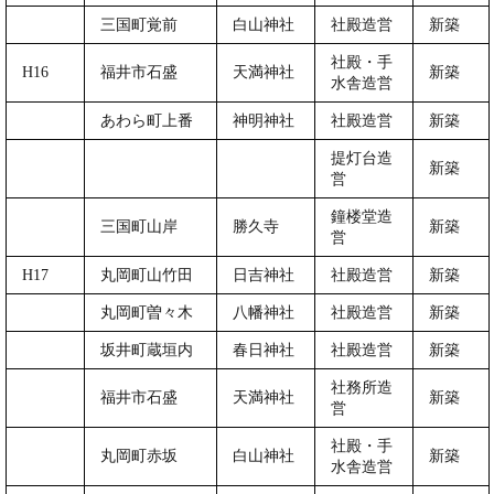
三国町覚前
白山神社
社殿造営
新築
社殿・手
H16
福井市石盛
天満神社
新築
水舎造営
あわら町上番
神明神社
社殿造営
新築
提灯台造
新築
営
鐘楼堂造
三国町山岸
勝久寺
新築
営
H17
丸岡町山竹田
日吉神社
社殿造営
新築
丸岡町曽々木
八幡神社
社殿造営
新築
坂井町蔵垣内
春日神社
社殿造営
新築
社務所造
福井市石盛
天満神社
新築
営
社殿・手
丸岡町赤坂
白山神社
新築
水舎造営