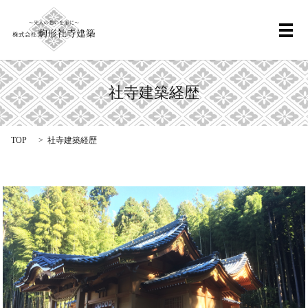
メ
社寺建築経歴
TOP
社寺建築経歴