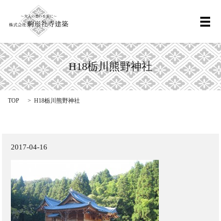
メ
H18栃川熊野神社
TOP
H18栃川熊野神社
2017-04-16