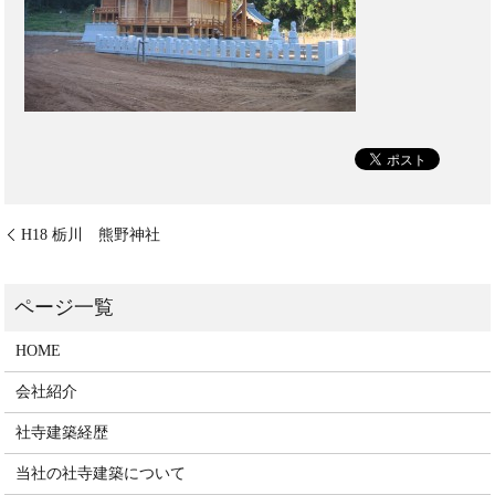
H18 栃川 熊野神社
HOME
会社紹介
社寺建築経歴
当社の社寺建築について