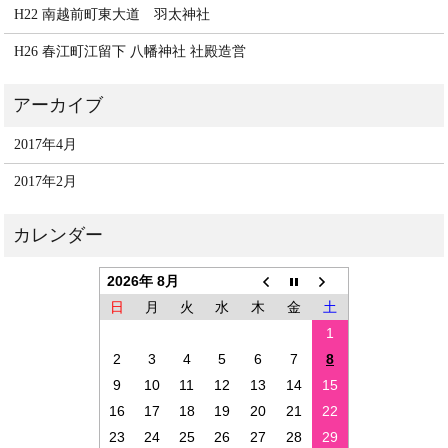
H22 南越前町東大道 羽太神社
H26 春江町江留下 八幡神社 社殿造営
2017年4月
2017年2月
2026年 8月
日
月
火
水
木
金
土
1
2
3
4
5
6
7
8
9
10
11
12
13
14
15
16
17
18
19
20
21
22
23
24
25
26
27
28
29