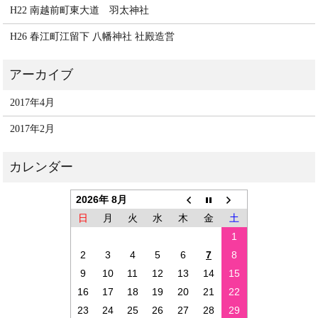
H22 南越前町東大道 羽太神社
H26 春江町江留下 八幡神社 社殿造営
2017年4月
2017年2月
2026年 8月
日
月
火
水
木
金
土
1
2
3
4
5
6
7
8
9
10
11
12
13
14
15
16
17
18
19
20
21
22
23
24
25
26
27
28
29