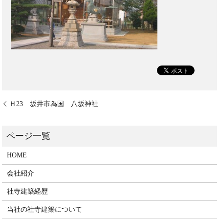
Ｈ23 坂井市為国 八坂神社
HOME
会社紹介
社寺建築経歴
当社の社寺建築について