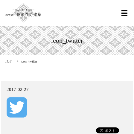
メ
icon_twitter
TOP
icon_twitter
2017-02-27